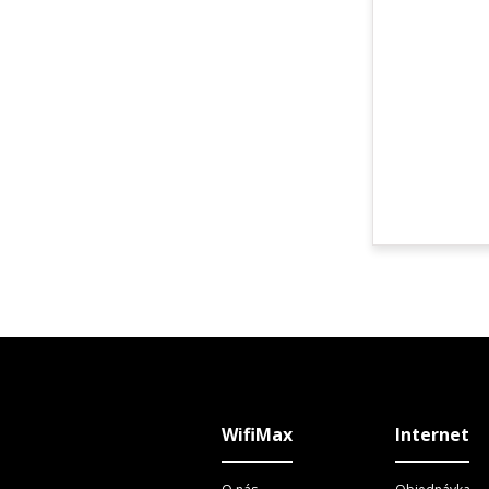
WifiMax
Internet