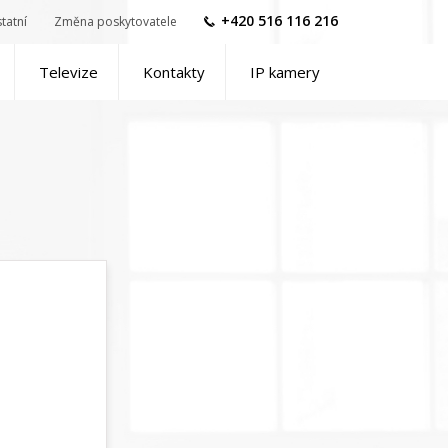
+420 516 116 216
tatní
Změna poskytovatele
Televize
Kontakty
IP kamery