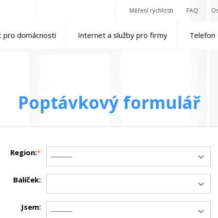
Měření rychlosti
FAQ
Os
t pro domácnosti
Internet a služby pro firmy
Telefon
Poptávkový formulář
Region:
*
Balíček:
Jsem: