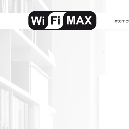
Interne